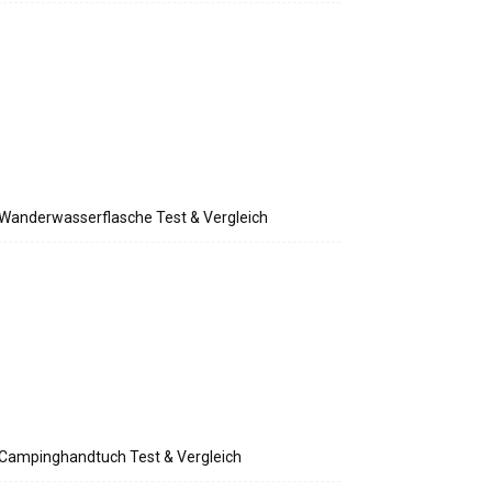
Wanderwasserflasche Test & Vergleich
Campinghandtuch Test & Vergleich