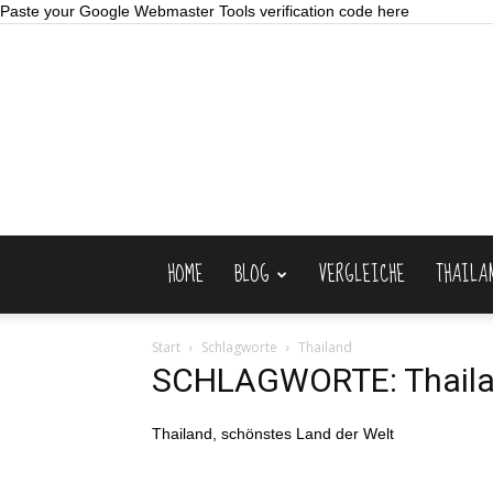
Paste your Google Webmaster Tools verification code here
HOME
BLOG
VERGLEICHE
THAILA
Start
Schlagworte
Thailand
SCHLAGWORTE: Thail
Thailand, schönstes Land der Welt