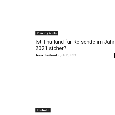
Planung & Info
Ist Thailand für Reisende im Jahr
2021 sicher?
4everthailand
-
Juli 11, 2021
Kontrolle