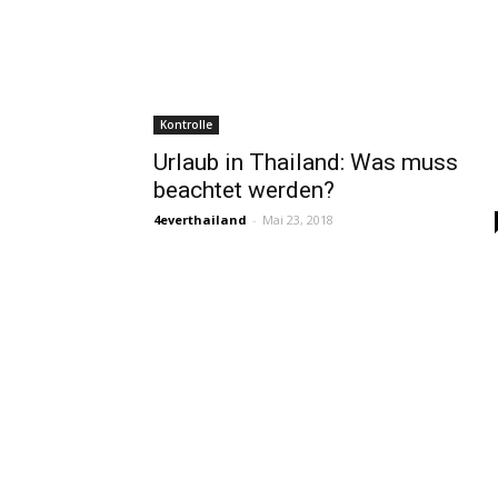
Kontrolle
Urlaub in Thailand: Was muss
beachtet werden?
4everthailand
-
Mai 23, 2018