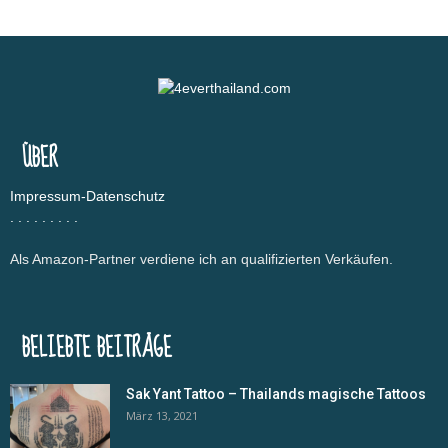
ÜBER
Impressum-Datenschutz
.
.
.
.
.
.
.
.
.
Als Amazon-Partner verdiene ich an qualifizierten Verkäufen.
BELIEBTE BEITRÄGE
Sak Yant Tattoo – Thailands magische Tattoos
März 13, 2021