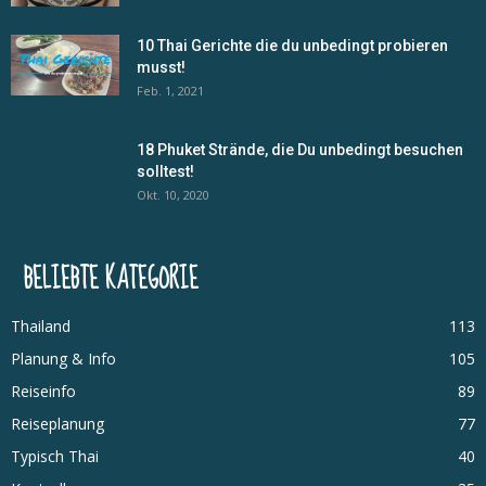
10 Thai Gerichte die du unbedingt probieren
musst!
Feb. 1, 2021
18 Phuket Strände, die Du unbedingt besuchen
solltest!
Okt. 10, 2020
BELIEBTE KATEGORIE
Thailand
113
Planung & Info
105
Reiseinfo
89
Reiseplanung
77
Typisch Thai
40