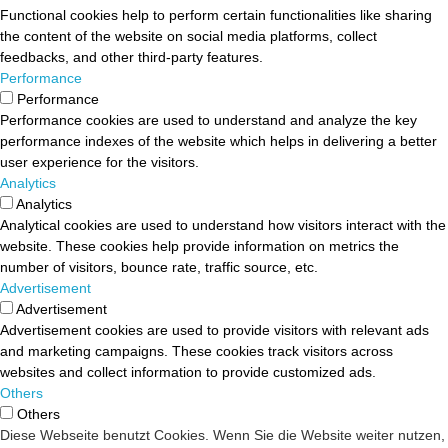
Functional cookies help to perform certain functionalities like sharing
the content of the website on social media platforms, collect
feedbacks, and other third-party features.
Performance
Performance
Performance cookies are used to understand and analyze the key
performance indexes of the website which helps in delivering a better
user experience for the visitors.
Analytics
Analytics
Analytical cookies are used to understand how visitors interact with the
website. These cookies help provide information on metrics the
number of visitors, bounce rate, traffic source, etc.
Advertisement
Advertisement
Advertisement cookies are used to provide visitors with relevant ads
and marketing campaigns. These cookies track visitors across
websites and collect information to provide customized ads.
Others
Others
Other uncategorized cookies are those that are being analyzed and
Diese Webseite benutzt Cookies. Wenn Sie die Website weiter nutzen,