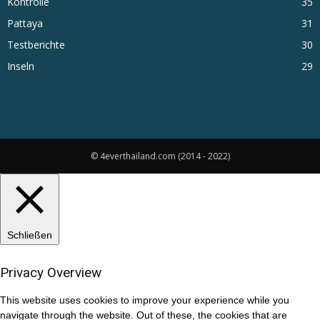
Kontrolle
35
Pattaya
31
Testberichte
30
Inseln
29
© 4everthailand.com (2014 - 2022)
Schließen
Privacy Overview
This website uses cookies to improve your experience while you
navigate through the website. Out of these, the cookies that are