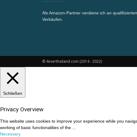
.
.
.
.
.
.
.
.
.
Als Amazon-Partner verdiene ich an qualifizierte
Verkäufen.
© 4everthailand.com (2014 - 2022)
Schließen
Privacy Overview
This website uses cookies to improve your experience while you navigat
working of basic functionalities of the
...
Necessary