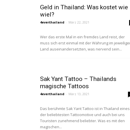
Geld in Thailand: Was kostet wie
wiel?
4everthailand
-
März 22, 2021
Wer das erste Mal in ein fremdes Land reist, der
muss sich erst einmal mit der Währung im jeweilige
Land auseinandersetzten, was nervend sein...
Sak Yant Tattoo – Thailands
magische Tattoos
4everthailand
-
März 13, 2021
Das berühmte Sak Yant Tattoo ist in Thailand eines
der beliebtesten Tattoomotive und auch bei uns
Touristen zunehmend beliebter. Was es mit den
magischen...