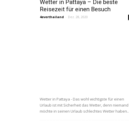
Wetter in Pattaya – Die beste
Reisezeit für einen Besuch
4everthailand
-
Dez. 28, 2020
Wetter in Pattaya - Das wohl wichtigste für einen
Urlaub ist mit Sicherheit das Wetter, denn niemand
möchte in seinen Urlaub schlechtes Wetter haben...