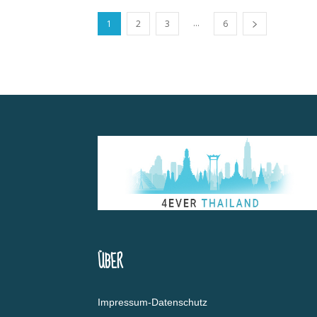
...
1
2
3
6
ÜBER
Impressum-Datenschutz