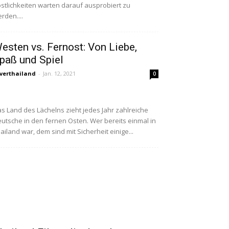
stlichkeiten warten darauf ausprobiert zu
rden....
esten vs. Fernost: Von Liebe,
paß und Spiel
verthailand
-
Jan. 12, 2021
0
s Land des Lächelns zieht jedes Jahr zahlreiche
utsche in den fernen Osten. Wer bereits einmal in
ailand war, dem sind mit Sicherheit einige...