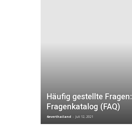
Vietnam
Visum
Häufig gestellte Fragen
Fragenkatalog (FAQ)
4everthailand
-
Juli 12, 2021