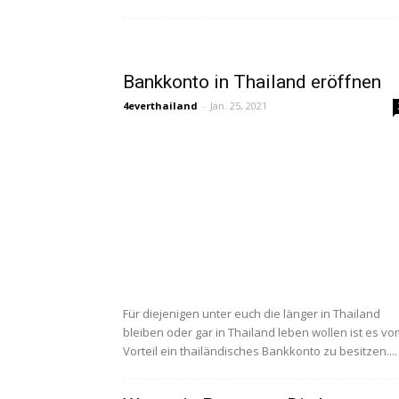
Bankkonto in Thailand eröffnen
4everthailand
-
Jan. 25, 2021
Für diejenigen unter euch die länger in Thailand
bleiben oder gar in Thailand leben wollen ist es vo
Vorteil ein thailändisches Bankkonto zu besitzen....