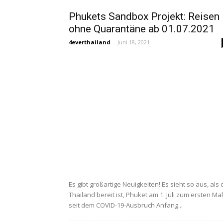
Phukets Sandbox Projekt: Reisen
ohne Quarantäne ab 01.07.2021
4everthailand
-
Juni 18, 2021
Es gibt großartige Neuigkeiten! Es sieht so aus, als 
Thailand bereit ist, Phuket am 1. Juli zum ersten Mal
seit dem COVID-19-Ausbruch Anfang...