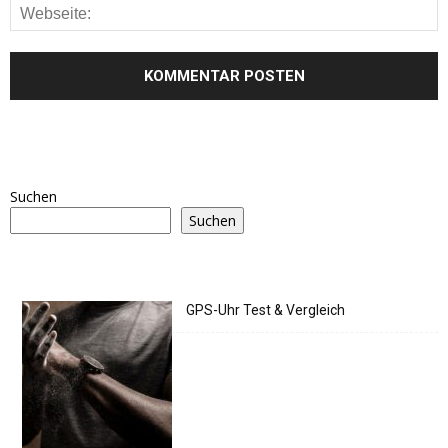
Suchen
Suchen
GPS-Uhr Test & Vergleich