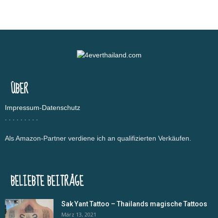
ÜBER
Impressum-Datenschutz
.
.
.
.
.
.
.
.
.
Als Amazon-Partner verdiene ich an qualifizierten Verkäufen.
BELIEBTE BEITRÄGE
Sak Yant Tattoo – Thailands magische Tattoos
März 13, 2021