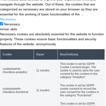
navigate through the website. Out of these, the cookies that are
categorized as necessary are stored on your browser as they are
essential for the working of basic functionalities of the
...
Necessary
Necessary
immer aktiv
Necessary cookies are absolutely essential for the website to function
properly. These cookies ensure basic functionalities and security
features of the website, anonymously.
Cookie
Dauer
Beschreibung
This cookie is set by GDPR
Cookie Consent plugin. The
cookielawinfo-
11 months
cookie is used to store the user
checkbox-analytics
consent for the cookies in the
category "Analytics".
The cookie is set by GDPR
cookielawinfo-
cookie consent to record the
11 months
checkbox-functional
user consent for the cookies in
the category "Functional".
This cookie is set by GDPR