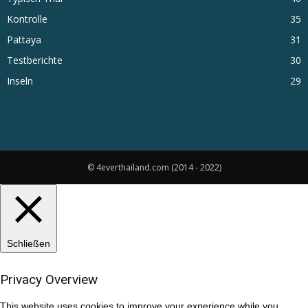
Kontrolle
35
Pattaya
31
Testberichte
30
Inseln
29
© 4everthailand.com (2014 - 2022)
Schließen
Privacy Overview
This website uses cookies to improve your experience while you