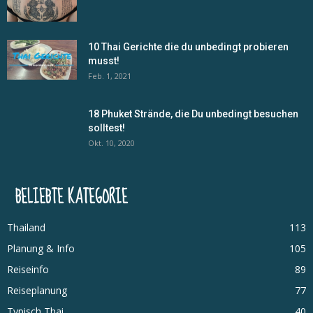
10 Thai Gerichte die du unbedingt probieren
musst!
Feb. 1, 2021
18 Phuket Strände, die Du unbedingt besuchen
solltest!
Okt. 10, 2020
BELIEBTE KATEGORIE
Thailand
113
Planung & Info
105
Reiseinfo
89
Reiseplanung
77
Typisch Thai
40