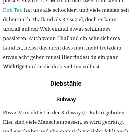
passieren wird. Der Mord an den zwei Touristen in
Koh Tao
hat uns alle schockiert und viele meiden seit
daher auch Thailand als Reiseziel, doch es kann
überall auf der Welt einmal etwas schlimmes
passieren. Auch wenn Thailand ein sehr sicheres
Land ist, heisst das nicht dass man nicht trotzdem
etwas acht geben muss! Hier findest du ein paar
Wichtige
Punkte die du beachten solltest:
Diebstähle
Subway
Etwas Vorsicht ist in der Subway (U-Bahn) geboten.
Hier sind viele Menschenmassen, es wird gedrängt
und geschubst und ehe man sich versieht, fehlt auch