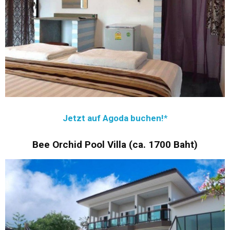
Jetzt auf Agoda buchen!
Bee Orchid Pool Villa (ca. 1700 Baht)