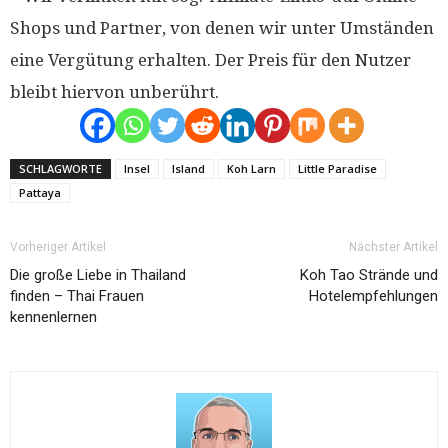
Shops und Partner, von denen wir unter Umständen
eine Vergütung erhalten. Der Preis für den Nutzer
bleibt hiervon unberührt.
SCHLAGWORTE
Insel
Island
Koh Larn
Little Paradise
Pattaya
Vorheriger Artikel
Nächster Artikel
Die große Liebe in Thailand
Koh Tao Strände und
finden – Thai Frauen
Hotelempfehlungen
kennenlernen