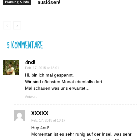
auslösen!
Planung & Info
5 KOMMENTARE
4nd!
Feb. 17, 2015 at 18:01
Hi, bin ich mal gespannt.
Wir sind nächsten Monat ebenfalls dort.
Mal schauen was uns erwartet…
Antwort
XXXXX
Feb. 17, 2015 at 18:17
Hey 4nd!
Momentan ist es sehr ruhig auf der Insel, was sehr