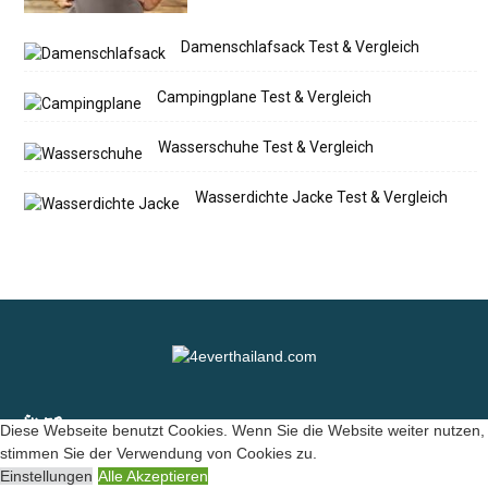
Damenschlafsack Test & Vergleich
Campingplane Test & Vergleich
Wasserschuhe Test & Vergleich
Wasserdichte Jacke Test & Vergleich
ÜBER
Diese Webseite benutzt Cookies. Wenn Sie die Website weiter nutzen,
stimmen Sie der Verwendung von Cookies zu.
Impressum-Datenschutz
Einstellungen
Alle Akzeptieren