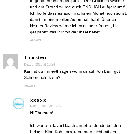
angenehm und auch gut ist. Der Dreck im Wasser
und am Strand wurde auch ENDLICH aufgeräumt!
Ich hoffe dass es auch nächsten Monat noch so ist,
damit ihr einen tollen Aufenthalt habt. Über ein
kleines Review würde ich mich sehr freuen, bin
gespannt was ihr von der Insel haltet…
Antwort
Thorsten
Dez. 3, 2015 at 16:24
Kannst du mir evtl sagen wo man auf Koh Larn gut
Schnorcheln kann?
Antwort
XXXXX
Dez. 3, 2015 at 16:56
Hi Thorsten!
Ich war am Tayai Beach am Strandende bei den
Felsen. Klar, Koh Larn kann man nicht mit den