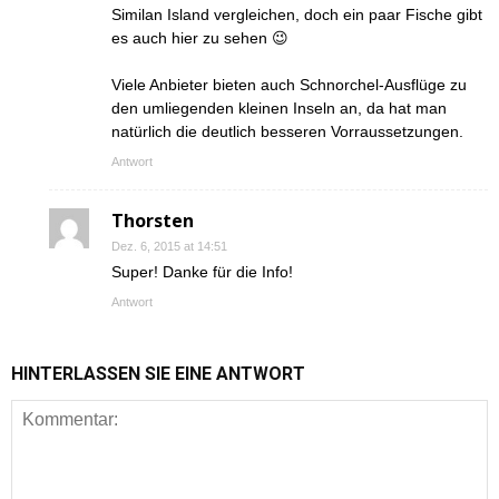
Similan Island vergleichen, doch ein paar Fische gibt
es auch hier zu sehen 😉
Viele Anbieter bieten auch Schnorchel-Ausflüge zu
den umliegenden kleinen Inseln an, da hat man
natürlich die deutlich besseren Vorraussetzungen.
Antwort
Thorsten
Dez. 6, 2015 at 14:51
Super! Danke für die Info!
Antwort
HINTERLASSEN SIE EINE ANTWORT