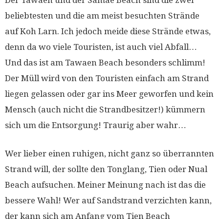
Der Tawaen und der Samae Beach sind die zwei
beliebtesten und die am meist besuchten Strände
auf Koh Larn. Ich jedoch meide diese Strände etwas,
denn da wo viele Touristen, ist auch viel Abfall…
Und das ist am Tawaen Beach besonders schlimm!
Der Müll wird von den Touristen einfach am Strand
liegen gelassen oder gar ins Meer geworfen und kein
Mensch (auch nicht die Strandbesitzer!) kümmern
sich um die Entsorgung! Traurig aber wahr…
Wer lieber einen ruhigen, nicht ganz so überrannten
Strand will, der sollte den Tonglang, Tien oder Nual
Beach aufsuchen. Meiner Meinung nach ist das die
bessere Wahl! Wer auf Sandstrand verzichten kann,
der kann sich am Anfang vom Tien Beach