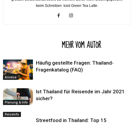
beim Schreiben: Iced Green Tea Latte.
VERWANDTE ARTIKEL
MEHR VOM AUTOR
Häufig gestellte Fragen: Thailand-
Fragenkatalog (FAQ)
Anreise
Ist Thailand für Reisende im Jahr 2021
sicher?
Planung & Info
Reiseinfo
Streetfood in Thailand: Top 15