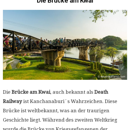
Die Brücke am Kwai
Die
Brücke am Kwai
, auch bekannt als
Death
Railway
ist Kanchanaburi´s Wahrzeichen. Diese
Brücke ist weltbekannt, was an der traurigen
Geschichte liegt. Während des zweiten Weltkrieg
wurde die Brücke von Kriegsgefangenen der