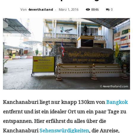
Von
4everthailand
-
März 1, 2016
8846
0
Thailand
Kanchanaburi liegt nur knapp 130km von
Bangkok
entfernt und ist ein idealer Ort um ein paar Tage zu
entspannen. Hier erfährst du alles über die
Kanchanaburi
Sehenswürdigkeiten
, die Anreise,