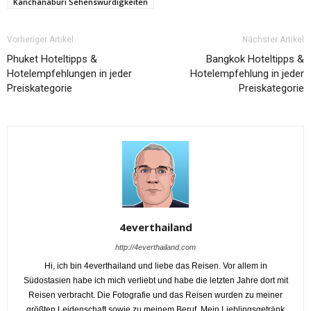
Kanchanaburi Sehenswürdigkeiten
Vorheriger Artikel
Nächster Artikel
Phuket Hoteltipps &
Bangkok Hoteltipps &
Hotelempfehlungen in jeder
Hotelempfehlung in jeder
Preiskategorie
Preiskategorie
4everthailand
http://4everthailand.com
Hi, ich bin 4everthailand und liebe das Reisen. Vor allem in
Südostasien habe ich mich verliebt und habe die letzten Jahre dort mit
Reisen verbracht. Die Fotografie und das Reisen wurden zu meiner
größten Leidenschaft sowie zu meinem Beruf. Mein Lieblingsgetränk