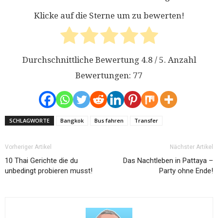
Klicke auf die Sterne um zu bewerten!
Durchschnittliche Bewertung
4.8
/ 5. Anzahl
Bewertungen:
77
SCHLAGWORTE
Bangkok
Bus fahren
Transfer
Vorheriger Artikel
Nächster Artikel
10 Thai Gerichte die du
Das Nachtleben in Pattaya –
unbedingt probieren musst!
Party ohne Ende!