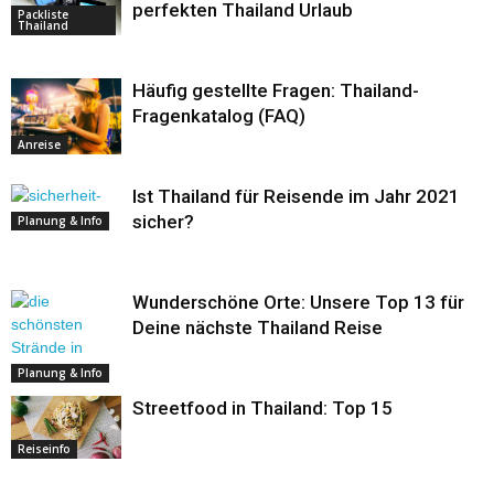
perfekten Thailand Urlaub
Packliste
Thailand
Häufig gestellte Fragen: Thailand-
Fragenkatalog (FAQ)
Anreise
Ist Thailand für Reisende im Jahr 2021
sicher?
Planung & Info
Wunderschöne Orte: Unsere Top 13 für
Deine nächste Thailand Reise
Planung & Info
Streetfood in Thailand: Top 15
Reiseinfo