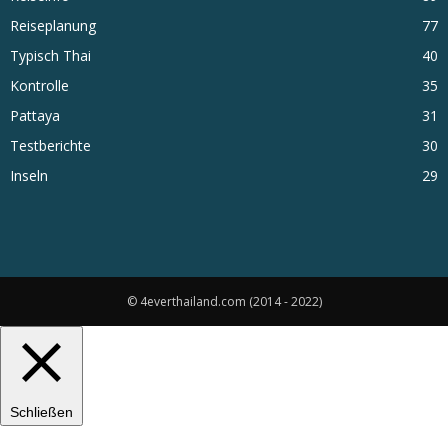
Reiseplanung
77
Typisch Thai
40
Kontrolle
35
Pattaya
31
Testberichte
30
Inseln
29
© 4everthailand.com (2014 - 2022)
Schließen