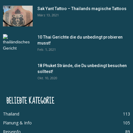
Sak Yant Tattoo – Thailands magische Tattoos
März 13, 2021
10 Thai Gerichte die du unbedingt probieren
musst!
Feb. 1, 2021
18 Phuket Strände, die Du unbedingt besuchen
solltest!
Okt. 10, 2020
BELIEBTE KATEGORIE
Thailand
113
Planung & Info
105
Reiseinfo
89