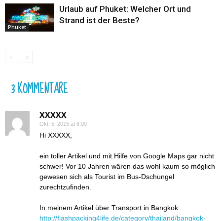
Urlaub auf Phuket: Welcher Ort und
Strand ist der Beste?
Phuket
3 KOMMENTARE
XXXXX
Okt. 5, 2015 at 6:09
Hi XXXXX,
ein toller Artikel und mit Hilfe von Google Maps gar nicht
schwer! Vor 10 Jahren wären das wohl kaum so möglich
gewesen sich als Tourist im Bus-Dschungel
zurechtzufinden.
In meinem Artikel über Transport in Bangkok:
http://flashpacking4life.de/category/thailand/bangkok-