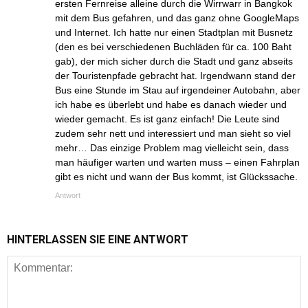
ersten Fernreise alleine durch die Wirrwarr in Bangkok
mit dem Bus gefahren, und das ganz ohne GoogleMaps
und Internet. Ich hatte nur einen Stadtplan mit Busnetz
(den es bei verschiedenen Buchläden für ca. 100 Baht
gab), der mich sicher durch die Stadt und ganz abseits
der Touristenpfade gebracht hat. Irgendwann stand der
Bus eine Stunde im Stau auf irgendeiner Autobahn, aber
ich habe es überlebt und habe es danach wieder und
wieder gemacht. Es ist ganz einfach! Die Leute sind
zudem sehr nett und interessiert und man sieht so viel
mehr… Das einzige Problem mag vielleicht sein, dass
man häufiger warten und warten muss – einen Fahrplan
gibt es nicht und wann der Bus kommt, ist Glückssache.
Antwort
HINTERLASSEN SIE EINE ANTWORT