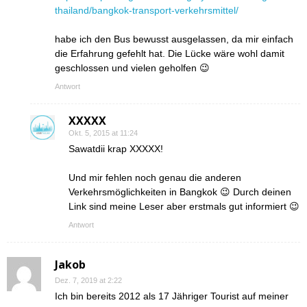
thailand/bangkok-transport-verkehrsmittel/
habe ich den Bus bewusst ausgelassen, da mir einfach
die Erfahrung gefehlt hat. Die Lücke wäre wohl damit
geschlossen und vielen geholfen 😉
Antwort
XXXXX
Okt. 5, 2015 at 11:24
Sawatdii krap XXXXX!
Und mir fehlen noch genau die anderen
Verkehrsmöglichkeiten in Bangkok 😉 Durch deinen
Link sind meine Leser aber erstmals gut informiert 😉
Antwort
Jakob
Dez. 7, 2019 at 2:22
Ich bin bereits 2012 als 17 Jähriger Tourist auf meiner