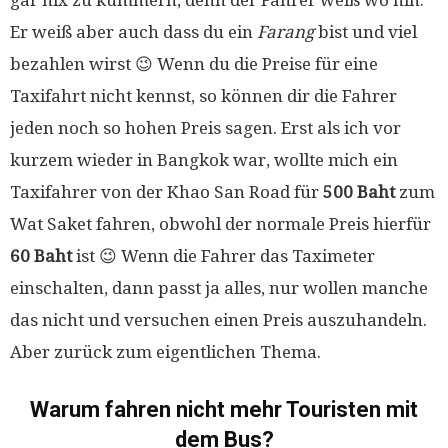
gar nix zu kümmern, denn der Fahrer weiß wo hin.
Er weiß aber auch dass du ein
Farang
bist und viel
bezahlen wirst 😉 Wenn du die Preise für eine
Taxifahrt nicht kennst, so können dir die Fahrer
jeden noch so hohen Preis sagen. Erst als ich vor
kurzem wieder in Bangkok war, wollte mich ein
Taxifahrer von der Khao San Road für
500 Baht
zum
Wat Saket fahren, obwohl der normale Preis hierfür
60 Baht
ist 😉 Wenn die Fahrer das Taximeter
einschalten, dann passt ja alles, nur wollen manche
das nicht und versuchen einen Preis auszuhandeln.
Aber zurück zum eigentlichen Thema.
Warum fahren nicht mehr Touristen mit
dem Bus?