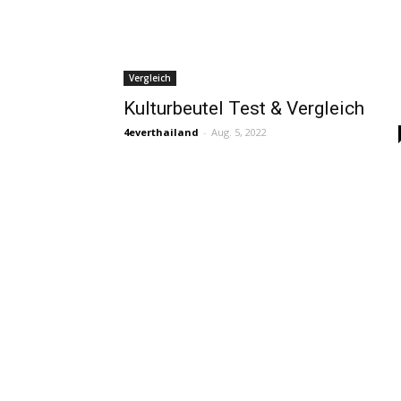
Vergleich
Kulturbeutel Test & Vergleich
4everthailand
-
Aug. 5, 2022