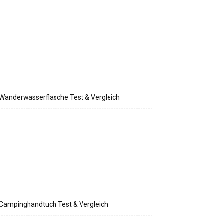
Wanderwasserflasche Test & Vergleich
Campinghandtuch Test & Vergleich