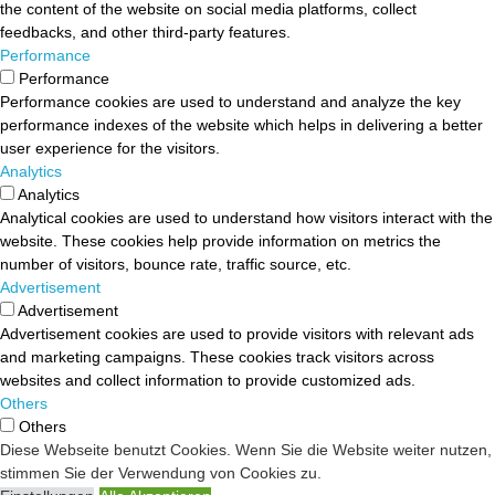
the content of the website on social media platforms, collect
feedbacks, and other third-party features.
Performance
Performance
Performance cookies are used to understand and analyze the key
performance indexes of the website which helps in delivering a better
user experience for the visitors.
Analytics
Analytics
Analytical cookies are used to understand how visitors interact with the
website. These cookies help provide information on metrics the
number of visitors, bounce rate, traffic source, etc.
Advertisement
Advertisement
Advertisement cookies are used to provide visitors with relevant ads
and marketing campaigns. These cookies track visitors across
websites and collect information to provide customized ads.
Others
Others
Other uncategorized cookies are those that are being analyzed and
Diese Webseite benutzt Cookies. Wenn Sie die Website weiter nutzen,
have not been classified into a category as yet.
stimmen Sie der Verwendung von Cookies zu.