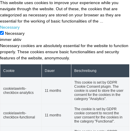
This website uses cookies to improve your experience while you
navigate through the website. Out of these, the cookies that are
categorized as necessary are stored on your browser as they are
essential for the working of basic functionalities of the
...
Necessary
Necessary
immer aktiv
Necessary cookies are absolutely essential for the website to function
properly. These cookies ensure basic functionalities and security
features of the website, anonymously.
Cookie
Dauer
Beschreibung
This cookie is set by GDPR
Cookie Consent plugin. The
cookielawinfo-
11 months
cookie is used to store the user
checkbox-analytics
consent for the cookies in the
category "Analytics".
The cookie is set by GDPR
cookielawinfo-
cookie consent to record the
11 months
checkbox-functional
user consent for the cookies in
the category "Functional".