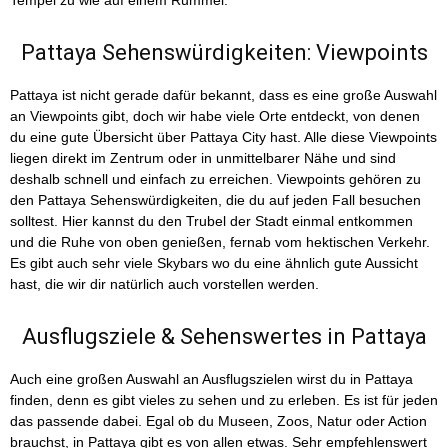
Tempel zu wie auf einem Rummel.
Pattaya Sehenswürdigkeiten: Viewpoints
Pattaya ist nicht gerade dafür bekannt, dass es eine große Auswahl
an Viewpoints gibt, doch wir habe viele Orte entdeckt, von denen
du eine gute Übersicht über Pattaya City hast. Alle diese Viewpoints
liegen direkt im Zentrum oder in unmittelbarer Nähe und sind
deshalb schnell und einfach zu erreichen. Viewpoints gehören zu
den Pattaya Sehenswürdigkeiten, die du auf jeden Fall besuchen
solltest. Hier kannst du den Trubel der Stadt einmal entkommen
und die Ruhe von oben genießen, fernab vom hektischen Verkehr.
Es gibt auch sehr viele Skybars wo du eine ähnlich gute Aussicht
hast, die wir dir natürlich auch vorstellen werden.
Ausflugsziele & Sehenswertes in Pattaya
Auch eine großen Auswahl an Ausflugszielen wirst du in Pattaya
finden, denn es gibt vieles zu sehen und zu erleben. Es ist für jeden
das passende dabei. Egal ob du Museen, Zoos, Natur oder Action
brauchst, in Pattaya gibt es von allen etwas. Sehr empfehlenswert