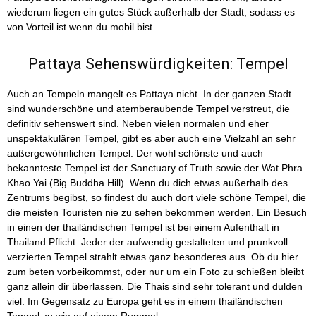
wiederum liegen ein gutes Stück außerhalb der Stadt, sodass es
von Vorteil ist wenn du mobil bist.
Pattaya Sehenswürdigkeiten: Tempel
Auch an Tempeln mangelt es Pattaya nicht. In der ganzen Stadt
sind wunderschöne und atemberaubende Tempel verstreut, die
definitiv sehenswert sind. Neben vielen normalen und eher
unspektakulären Tempel, gibt es aber auch eine Vielzahl an sehr
außergewöhnlichen Tempel. Der wohl schönste und auch
bekannteste Tempel ist der Sanctuary of Truth sowie der Wat Phra
Khao Yai (Big Buddha Hill). Wenn du dich etwas außerhalb des
Zentrums begibst, so findest du auch dort viele schöne Tempel, die
die meisten Touristen nie zu sehen bekommen werden. Ein Besuch
in einen der thailändischen Tempel ist bei einem Aufenthalt in
Thailand Pflicht. Jeder der aufwendig gestalteten und prunkvoll
verzierten Tempel strahlt etwas ganz besonderes aus. Ob du hier
zum beten vorbeikommst, oder nur um ein Foto zu schießen bleibt
ganz allein dir überlassen. Die Thais sind sehr tolerant und dulden
viel. Im Gegensatz zu Europa geht es in einem thailändischen