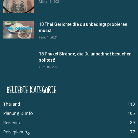
März 13, 2021
10 Thai Gerichte die du unbedingt probieren
musst!
Feb. 1, 2021
18 Phuket Strände, die Du unbedingt besuchen
solltest!
Okt. 10, 2020
BELIEBTE KATEGORIE
Thailand
113
Planung & Info
105
Reiseinfo
89
Reiseplanung
77